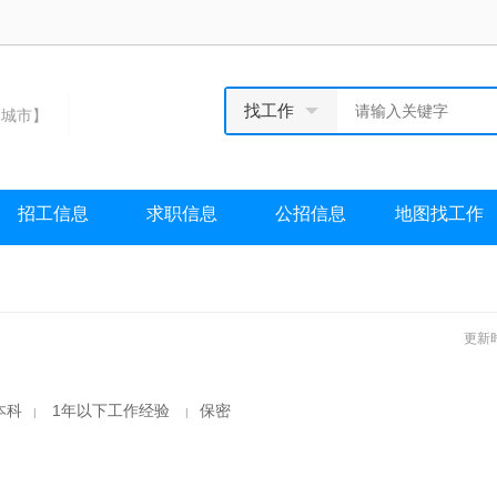
找工作
城市】
招工信息
求职信息
公招信息
地图找工作
更新时
本科
1年以下工作经验
保密
|
|