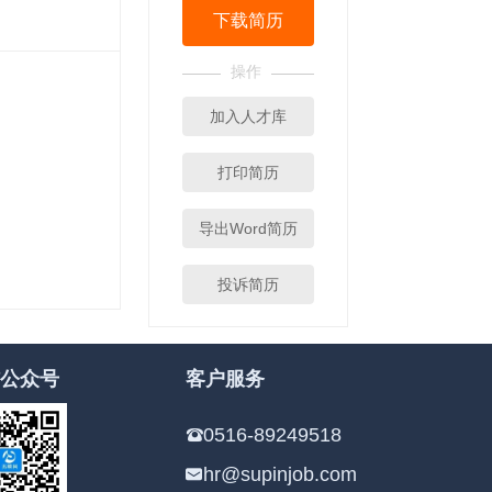
下载简历
操作
加入人才库
打印简历
导出Word简历
投诉简历
公众号
客户服务
0516-89249518
hr@supinjob.com