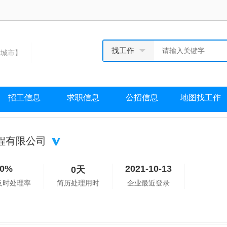
找工作
城市】
招工信息
求职信息
公招信息
地图找工作
程有限公司
0%
2021-10-13
0天
及时处理率
简历处理用时
企业最近登录