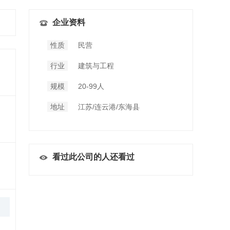
企业资料
性质
民营
行业
建筑与工程
规模
20-99人
地址
江苏/连云港/东海县
看过此公司的人还看过