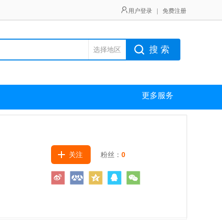
用户登录
|
免费注册
搜 索
选择地区
更多服务
关注
粉丝：
0