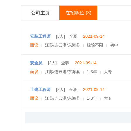
公司主页
在招职位
(3)
安装工程师
[3人]
全职
2021-09-14
面议
江苏/连云港/东海县
经验不限
初中
|
|
|
安全员
[2人]
全职
2021-09-14
面议
江苏/连云港/东海县
1-3年
大专
|
|
|
土建工程师
[3人]
全职
2021-09-14
面议
江苏/连云港/东海县
1-3年
大专
|
|
|