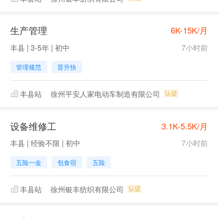
生产管理
6K-15K/月
丰县 | 3-5年 | 初中
7小时前
管理规范
晋升快
丰县站
徐州平安人家电动车制造有限公司
设备维修工
3.1K-5.5K/月
丰县 | 经验不限 | 初中
7小时前
五险一金
包食宿
五险
丰县站
徐州银丰纺织有限公司