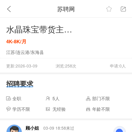
苏聘网
水晶珠宝带货主播（不会可教）
4K-8K/月
江苏/连云港/东海县
更新:2026-03-09
浏览:258次
申请:0人
招聘要求
全职
5人
部门不限
学历不限
无经验
年龄不限
顾小姐
03-09 18:58来过