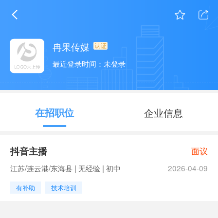
冉果传媒
最近登录时间：未登录
在招职位
企业信息
抖音主播
面议
江苏/连云港/东海县 | 无经验 | 初中
2026-04-09
有补助
技术培训