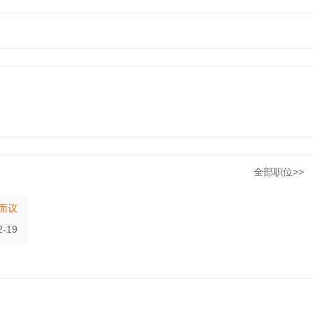
全部职位>>
面议
2-19