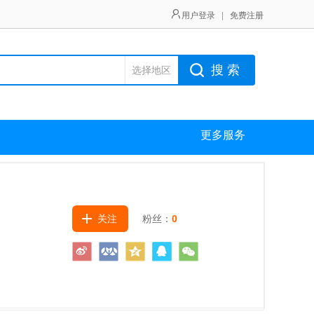
用户登录
|
免费注册
搜 索
选择地区
更多服务
关注
粉丝：
0