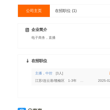
公司主页
在招职位
(1)
企业简介
电子商务，直播
在招职位
主播，中控
[3人]
江苏/连云港/赣榆区
1-3年
初中
2025-0