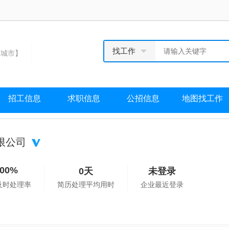
找工作
城市】
招工信息
求职信息
公招信息
地图找工作
限公司
100%
0天
未登录
及时处理率
简历处理平均用时
企业最近登录