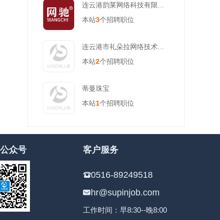
连云港韵莱网络科技有限公司
本站
3
个招聘职位
连云港市礼朵拉网络技术有限公司
本站
2
个招聘职位
蒂曼珠宝
本站
1
个招聘职位
公众号
客户服务
0516-89249518
hr@supinjob.com
工作时间：早8:30--晚8:00