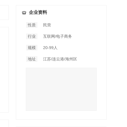
企业资料
性质
民营
行业
互联网/电子商务
规模
20-99人
地址
江苏/连云港/海州区