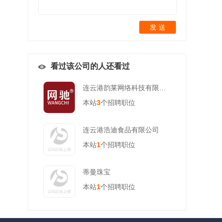
发 送
看过该公司的人还看过
连云港韵莱网络科技有限公司
本站
3
个招聘职位
连云港浩迪食品有限公司
本站
1
个招聘职位
蒂曼珠宝
本站
1
个招聘职位