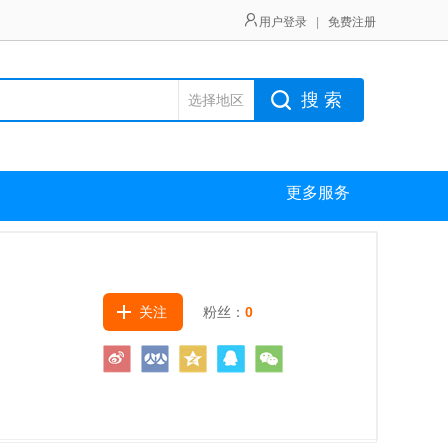
用户登录
|
免费注册
搜 索
选择地区
更多服务
关注
粉丝：
0