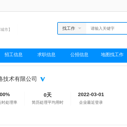
找工作
城市】
招工信息
求职信息
公招信息
地图找工作
络技术有限公司
100%
2022-03-01
0天
及时处理率
简历处理平均用时
企业最近登录