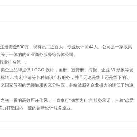
，注册资金500万，现有员工近百人，专业设计师44人。公司是一家以集
划等于一体的的企业商务服务综合体公司。
同行业排名第一。
企业品牌提供 LOGO 设计，画册、宣传册、海报、企业 VI 形象等设
标转让/专利申请等各种知识产权服务，并且无论是线上还是线下的订
年来国家号召的无接触服务充分响应，并给被服务企业极大的降低了沟通
之初一贯的高效严谨作风，一直奉行“满意为止”的服务承诺，带着“恋爱
努力打造国内一流的创新设计服务企业。