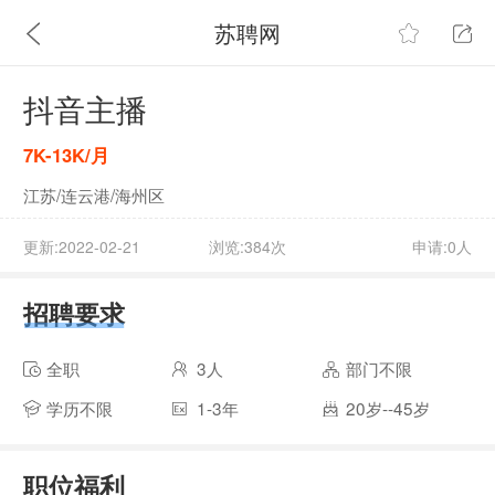
苏聘网
抖音主播
7K-13K/月
江苏/连云港/海州区
更新:2022-02-21
浏览:384次
申请:0人
招聘要求
全职
3人
部门不限
学历不限
1-3年
20岁--45岁
职位福利