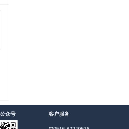
公众号
客户服务
0516-89249518