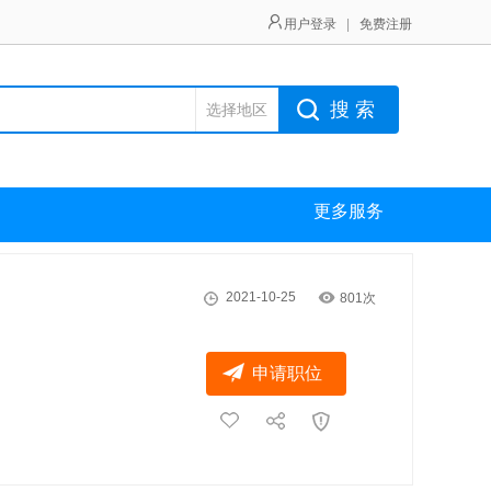
用户登录
|
免费注册
搜 索
选择地区
更多服务
2021-10-25
801次
申请职位