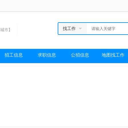
找工作
城市】
招工信息
求职信息
公招信息
地图找工作