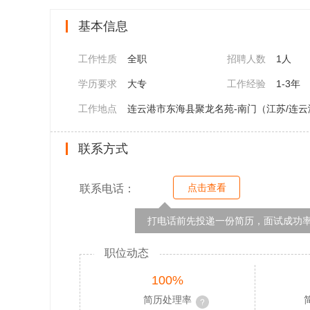
基本信息
工作性质
全职
招聘人数
1人
学历要求
大专
工作经验
1-3年
工作地点
连云港市东海县聚龙名苑-南门（江苏/连云
联系方式
点击查看
联系电话：
打电话前先投递一份简历，面试成功率
职位动态
100%
简历处理率