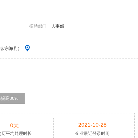
招聘部门
人事部
港/东海县）
提高30%
2021-10-28
0天
简历平均处理时长
企业最近登录时间