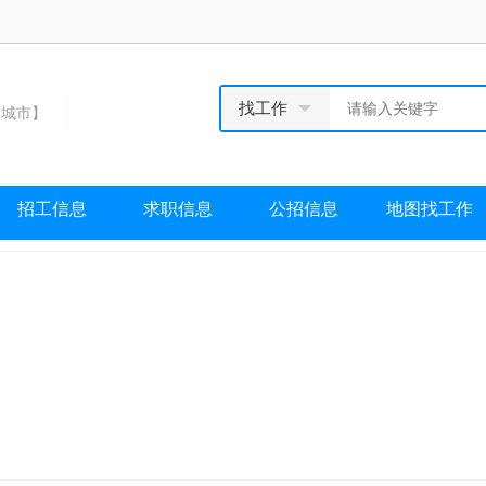
找工作
城市】
招工信息
求职信息
公招信息
地图找工作