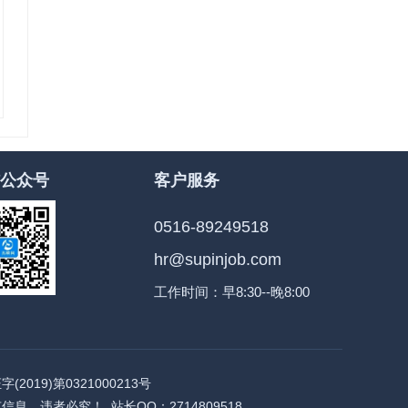
公众号
客户服务
0516-89249518
hr@supinjob.com
工作时间：早8:30--晚8:00
字(2019)第0321000213号
台所有信息，违者必究！ 站长QQ：2714809518