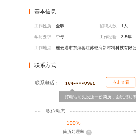
基本信息
工作性质
全职
招聘人数
1人
学历要求
中专
工作经验
3-5年
工作地点
连云港市东海县江苏乾润新材料科技有限公
联系方式
点击查看
联系电话：
打电话前先投递一份简历，面试成功率
职位动态
100%
简历处理率