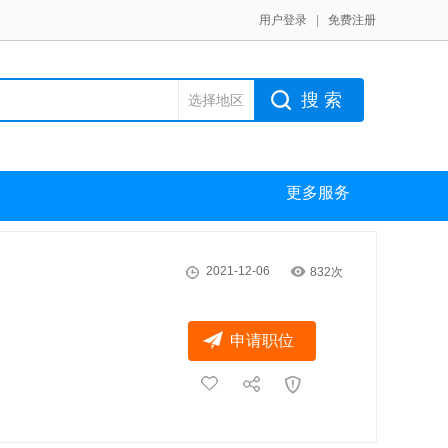
用户登录
|
免费注册
搜 索
选择地区
更多服务
2021-12-06
832次
申请职位