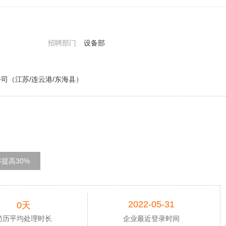
招聘部门
设备部
司（江苏/连云港/东海县）
提高30%
2022-05-31
0天
简历平均处理时长
企业最近登录时间