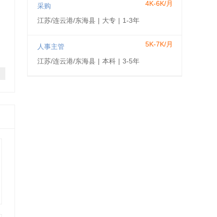
4K-6K/月
采购
江苏/连云港/东海县
|
大专
|
1-3年
5K-7K/月
人事主管
江苏/连云港/东海县
|
本科
|
3-5年