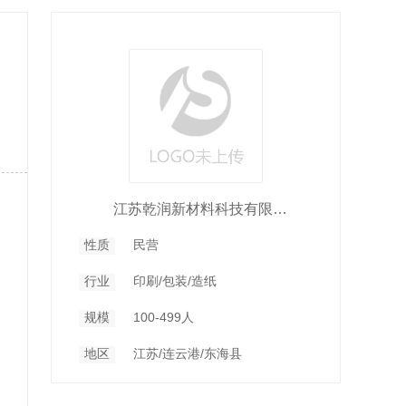
江苏乾润新材料科技有限公司
性质
民营
行业
印刷/包装/造纸
规模
100-499人
地区
江苏/连云港/东海县