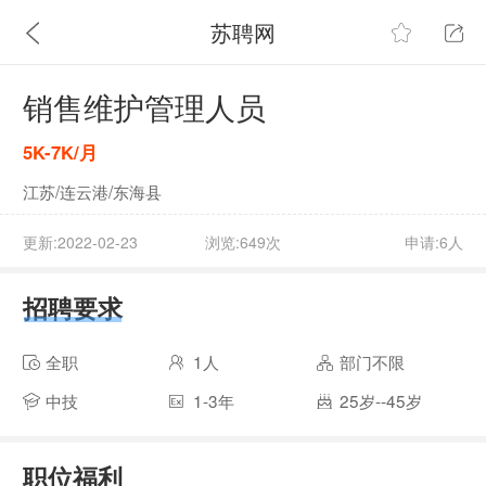
苏聘网
销售维护管理人员
5K-7K/月
江苏/连云港/东海县
更新:2022-02-23
浏览:649次
申请:6人
招聘要求
全职
1人
部门不限
中技
1-3年
25岁--45岁
职位福利