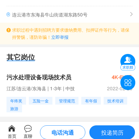
连云港市东海县牛山街道湖东路50号
求职过程中遇到招聘方要求缴纳费用、扣押证件等行为，请保
持警惕，谨防诈骗！
立即举报
其它岗位
污水处理设备现场技术员
4K-6K/月
江苏/连云港/东海县 | 1-3年 | 中技
2022-02-23
年终奖
五险一金
管理规范
有年假
技术培训
旅游
投递简历
电话沟通
首页
直聊