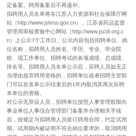
定备案。聘用备案后不再递补。
拟聘用人员名单将在江苏人力资源和社会保障厅网
站（http://www.jshrss.gov.cn）、江苏省药品监督
管理局审核查验中心网站（http://www.jscdi.org.c
n）上公示7个工作日。公示内容包括招聘单位、岗
位名称，拟聘用人员姓名、学历、专业、毕业院
校、现工作单位、招聘考试的各项成绩、总成绩、
排名等。拟聘用人员名单公示后，应聘人员如无正
当理由放弃聘用资格的，招聘单位或者招聘主管部
门可以在名单公示结束后的1年内取消其再次应聘
本单位的资格。
对公示无异议人员，招聘单位按照人事管理权限向
事业单位人事综合管理部门备案并办理相关手续
后，按规定与拟聘用人员签订聘用合同，约定试用
期。试用期内被证明不符合岗位要求的，取消聘用