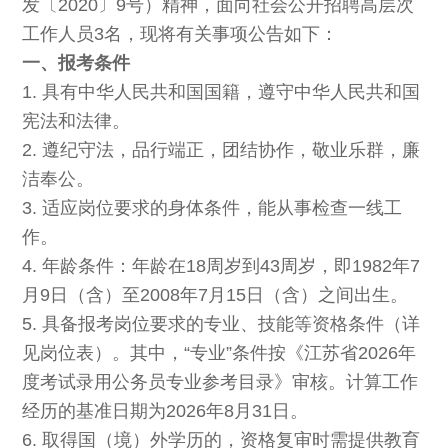
发〔2020〕9号）精神，面向社会公开招聘高层次
工作人员3名，现将有关事项公告如下：
一、报考条件
1. 具有中华人民共和国国籍，遵守中华人民共和国
宪法和法律。
2. 遵纪守法，品行端正，团结协作，敬业乐群，廉
洁奉公。
3. 适应岗位要求的身体条件，能从事检查一线工
作。
4. 年龄条件：年龄在18周岁到43周岁，即1982年7
月9日（含）至2008年7月15日（含）之间出生。
5. 具备报考岗位要求的专业、技能等资格条件（详
见岗位表）。其中，“专业”条件按《江苏省2026年
度考试录用公务员专业参考目录》审核。计算工作
经历的基准日期为2026年8月31日。
6. 取得国（境）外学历的，资格复审时需提供教育