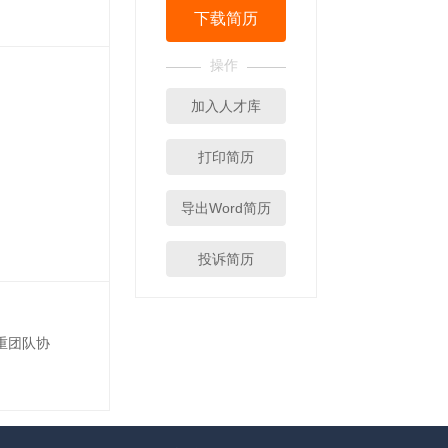
下载简历
操作
加入人才库
打印简历
导出Word简历
投诉简历
重团队协