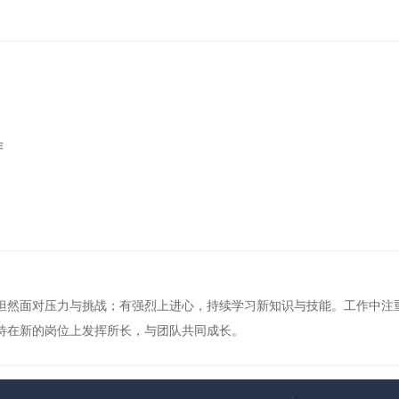
作
坦然面对压力与挑战；有强烈上进心，持续学习新知识与技能。工作中注
待在新的岗位上发挥所长，与团队共同成长。