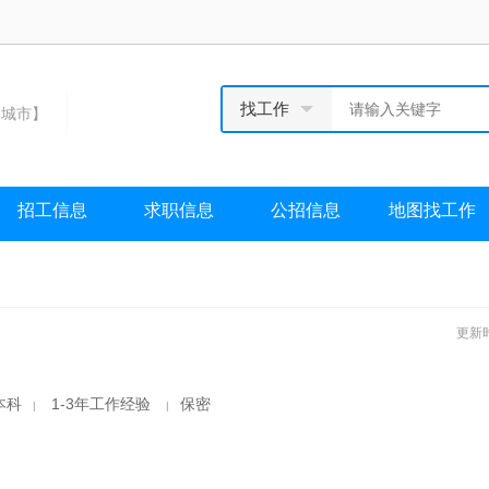
找工作
城市】
招工信息
求职信息
公招信息
地图找工作
更新时
本科
1-3年工作经验
保密
|
|