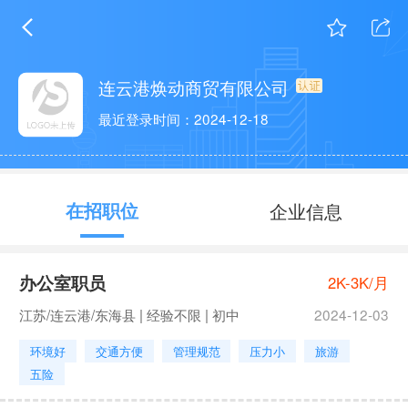
连云港焕动商贸有限公司
最近登录时间：2024-12-18
在招职位
企业信息
办公室职员
2K-3K/月
江苏/连云港/东海县 | 经验不限 | 初中
2024-12-03
环境好
交通方便
管理规范
压力小
旅游
五险