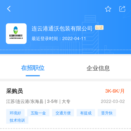
连云港通沃包装有限公司
最近登录时间：2022-04-11
在招职位
企业信息
采购员
3K-6K/月
江苏/连云港/东海县 | 3-5年 | 大专
2022-03-02
环境好
五险一金
交通方便
有提成
晋升快
技术培训