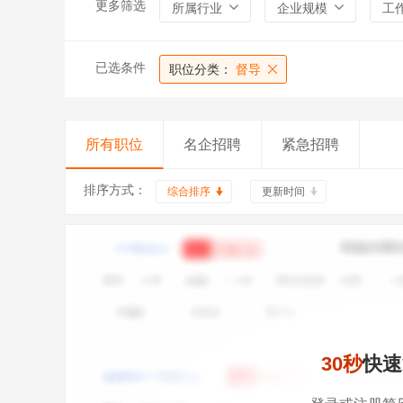
更多筛选
所属行业
企业规模
工
已选条件
职位分类：
督导
所有职位
名企招聘
紧急招聘
排序方式：
综合排序
更新时间
30秒
快速