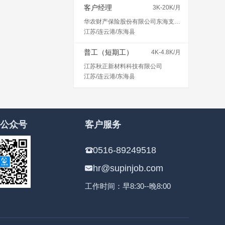
客户经理
3K-20K/月
华农财产保险股份有限公司东海支公司
江苏/连云港/东海县
普工（短期工）
4K-4.8K/月
江苏秋正新材料科技有限公司
江苏/连云港/东海县
公众号
客户服务
0516-89249518
hr@supinjob.com
工作时间：早8:30--晚8:00