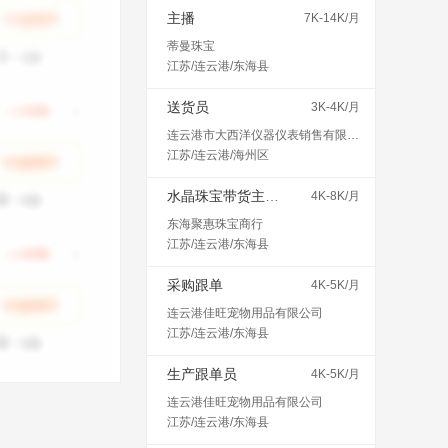
主播
7K-14K/月
蒂曼珠宝
江苏/连云港/东海县
送货员
3K-4K/月
连云港市大西洋仪器仪表销售有限公司
江苏/连云港/海州区
水晶珠宝带货主播（不会可教）
4K-8K/月
东海聚惠珠宝商行
江苏/连云港/东海县
采购跟单
4K-5K/月
连云港佳旺宠物用品有限公司
江苏/连云港/东海县
生产跟单员
4K-5K/月
连云港佳旺宠物用品有限公司
江苏/连云港/东海县