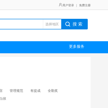
用户登录
|
免费注册
搜 索
选择地区
更多服务
宿
管理规范
有提成
全勤奖
白班