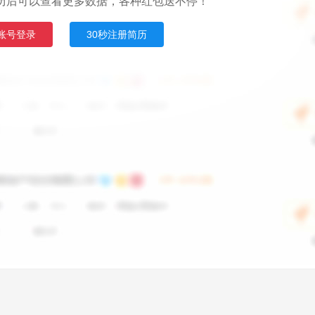
历后可以查看更多数据，各种红包送不停！
账号登录
30秒注册简历