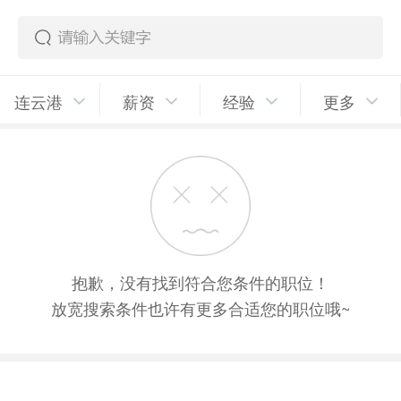
连云港
薪资
经验
更多
抱歉，没有找到符合您条件的职位！
放宽搜索条件也许有更多合适您的职位哦~