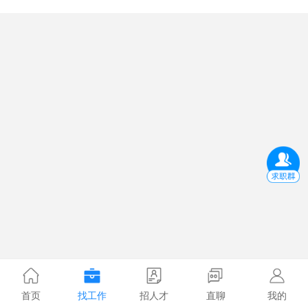
首页
找工作
招人才
直聊
我的