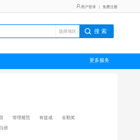
用户登录
|
免费注册
搜 索
选择地区
更多服务
宿
管理规范
有提成
全勤奖
白班