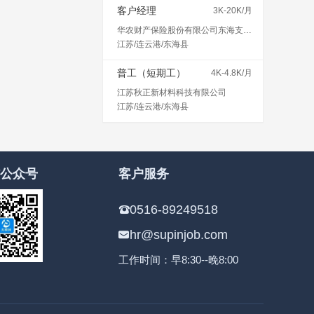
客户经理
3K-20K/月
华农财产保险股份有限公司东海支公司
江苏/连云港/东海县
普工（短期工）
4K-4.8K/月
江苏秋正新材料科技有限公司
江苏/连云港/东海县
公众号
客户服务
0516-89249518
hr@supinjob.com
工作时间：早8:30--晚8:00