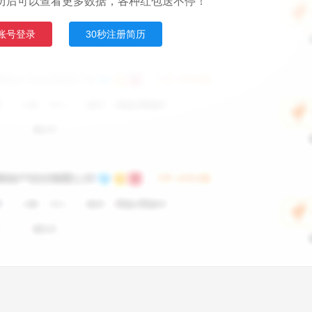
历后可以查看更多数据，各种红包送不停！
账号登录
30秒注册简历