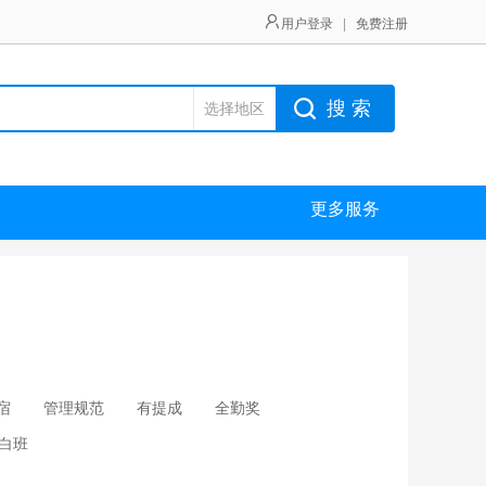
用户登录
|
免费注册
搜 索
选择地区
更多服务
宿
管理规范
有提成
全勤奖
白班