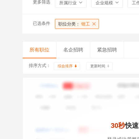
更多筛选
所属行业
企业规模
工
已选条件
职位分类：
钳工
所有职位
名企招聘
紧急招聘
排序方式：
综合排序
更新时间
30秒
快速