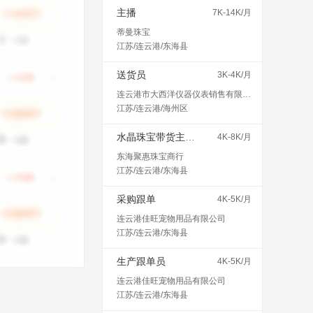
主播
7K-14K/月
蒂曼珠宝
江苏/连云港/东海县
送货员
3K-4K/月
连云港市大西洋仪器仪表销售有限公司
江苏/连云港/海州区
水晶珠宝带货主播（不会可教）
4K-8K/月
东海聚惠珠宝商行
江苏/连云港/东海县
采购跟单
4K-5K/月
连云港佳旺宠物用品有限公司
江苏/连云港/东海县
生产跟单员
4K-5K/月
连云港佳旺宠物用品有限公司
江苏/连云港/东海县