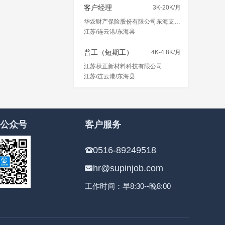
客户经理
3K-20K/月
华农财产保险股份有限公司东海支公司
江苏/连云港/东海县
普工（短期工）
4K-4.8K/月
江苏秋正新材料科技有限公司
江苏/连云港/东海县
公众号
客户服务
0516-89249518
hr@supinjob.com
工作时间：早8:30--晚8:00