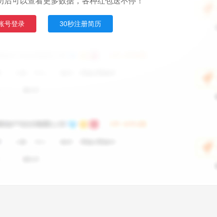
历后可以查看更多数据，各种红包送不停！
账号登录
30秒注册简历