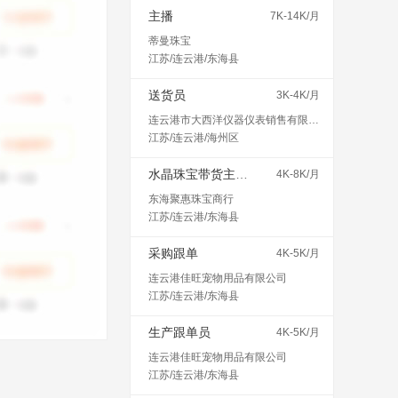
主播
7K-14K/月
蒂曼珠宝
江苏/连云港/东海县
送货员
3K-4K/月
连云港市大西洋仪器仪表销售有限公司
江苏/连云港/海州区
水晶珠宝带货主播（不会可教）
4K-8K/月
东海聚惠珠宝商行
江苏/连云港/东海县
采购跟单
4K-5K/月
连云港佳旺宠物用品有限公司
江苏/连云港/东海县
生产跟单员
4K-5K/月
连云港佳旺宠物用品有限公司
江苏/连云港/东海县