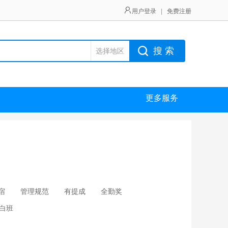
用户登录
|
免费注册
搜 索
选择地区
更多服务
宿
管理规范
有提成
全勤奖
白班