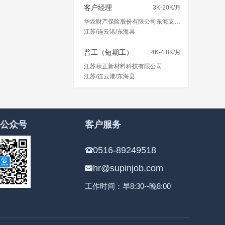
客户经理
3K-20K/月
华农财产保险股份有限公司东海支公司
江苏/连云港/东海县
普工（短期工）
4K-4.8K/月
江苏秋正新材料科技有限公司
江苏/连云港/东海县
公众号
客户服务
0516-89249518
hr@supinjob.com
工作时间：早8:30--晚8:00