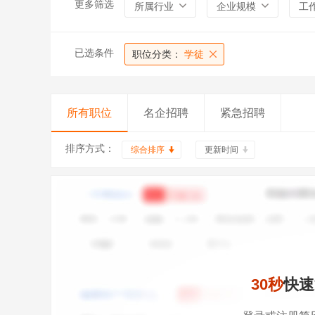
更多筛选
所属行业
企业规模
工
已选条件
职位分类：
学徒
所有职位
名企招聘
紧急招聘
排序方式：
综合排序
更新时间
30秒
快速